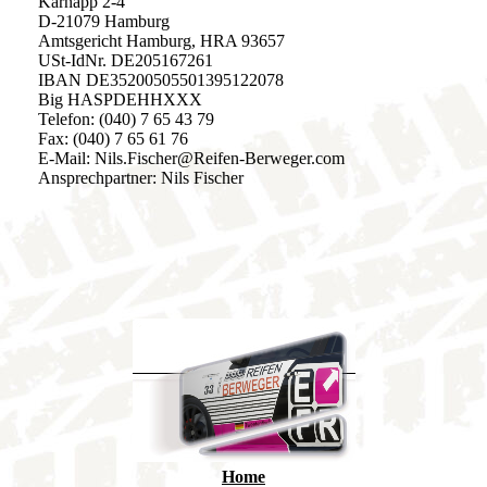
Karnapp 2-4
D-21079 Hamburg
Amtsgericht Hamburg, HRA 93657
USt-IdNr. DE205167261
IBAN DE35200505501395122078
Big HASPDEHHXXX
Telefon: (040) 7 65 43 79
Fax: (040) 7 65 61 76
E-Mail: Nils.Fischer@Reifen-Berweger.com
Ansprechpartner: Nils Fischer
Home