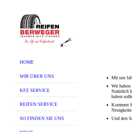
HOME
WIR ÜBER UNS
Mit uns fah
Wir haben d
KFZ SERVICE
Natürlich b
haben sollt
REIFEN SERVICE
Kommen Sie
Neuigkeite
Und den Ser
SO FINDEN SIE UNS