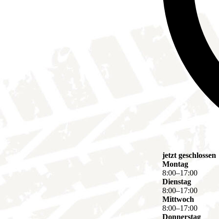
jetzt geschlossen
Montag
8
:
00
–
17
:
00
Dienstag
8
:
00
–
17
:
00
Mittwoch
8
:
00
–
17
:
00
Donnerstag