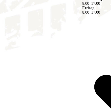
8
:
00
–
17
:
00
Freitag
8
:
00
–
17
:
00